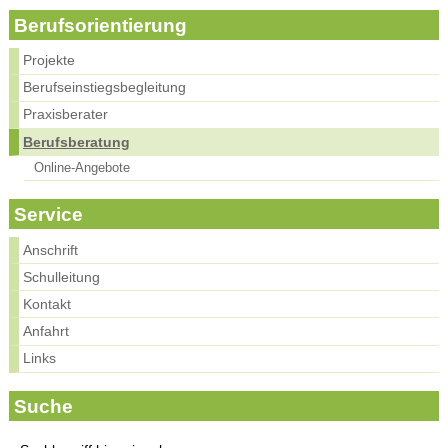
Berufsorientierung
Projekte
Berufseinstiegsbegleitung
Praxisberater
Berufsberatung
Online-Angebote
Service
Anschrift
Schulleitung
Kontakt
Anfahrt
Links
Suche