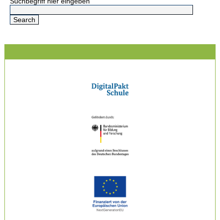
Suchbegriff hier eingeben