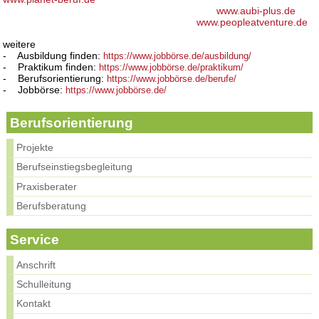
www.aubi-plus.de
www.peopleatventure.de
weitere
- Ausbildung finden:
https://www.jobbörse.de/ausbildung/
- Praktikum finden:
https://www.jobbörse.de/praktikum/
- Berufsorientierung:
https://www.jobbörse.de/berufe/
- Jobbörse:
https://www.jobbörse.de/
Berufsorientierung
Projekte
Berufseinstiegsbegleitung
Praxisberater
Berufsberatung
Service
Anschrift
Schulleitung
Kontakt