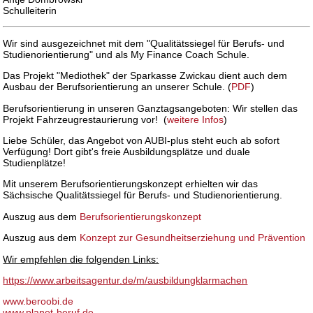
Schulleiterin
Wir sind ausgezeichnet mit dem "Qualitätssiegel für Berufs- und
Studienorientierung" und als My Finance Coach Schule.
Das Projekt "Mediothek" der Sparkasse Zwickau dient auch dem
Ausbau der Berufsorientierung an unserer Schule. (
PDF
)
Berufsorientierung in unseren Ganztagsangeboten: Wir stellen das
Projekt Fahrzeugrestaurierung vor! (
weitere Infos
)
Liebe Schüler, das Angebot von AUBI-plus steht euch ab sofort
Verfügung! Dort gibt's freie Ausbildungsplätze und duale
Studienplätze!
Mit unserem Berufsorientierungskonzept erhielten wir das
Sächsische Qualitätssiegel für Berufs- und Studienorientierung.
Auszug aus dem
Berufsorientierungskonzept
Auszug aus dem
Konzept zur Gesundheitserziehung und Prävention
Wir empfehlen die folgenden Links:
https://www.arbeitsagentur.de/m/ausbildungklarmachen
www.beroobi.de
www.planet-beruf.de