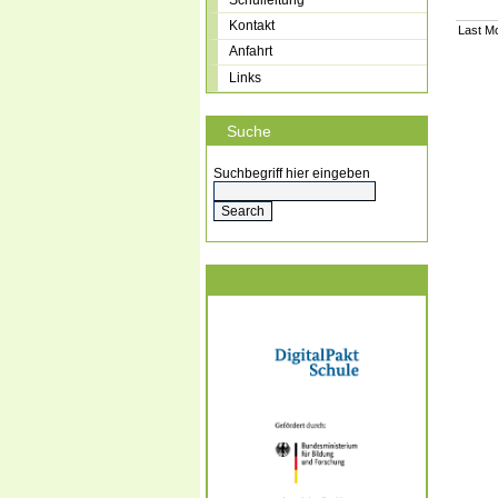
Kontakt
Last Mo
Anfahrt
Links
Suche
Suchbegriff hier eingeben