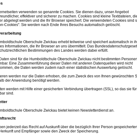
es
ternetseiten verwenden so genannte Cookies. Sie dienen dazu, unser Angebot
reundlicher, effektiver und sicherer zu machen. Cookies sind kleine Textdateien, di
r abgelegt werden und die Ihr Browser speichert. Die verwendeten Cookies sind 
on-Cookies". Sie werden nach Ende Ihres Besuchs automatisch gelöscht.
erarbeitung
mboldtschule Oberschule Zwickau erhebt teilweise und speichert automatisch in ih
les Informationen, die Ihr Browser an uns übermittelt. Das Bundesdatenschutzgeset
chutzrechtlichen Bestimmungen des Landes werden dabei erfüllt.
Daten sind für die Humboldtschule Oberschule Zwickau nicht bestimmten Persone
nbar. Eine Zusammenführung dieser Daten mit anderen Datenquellen wird nicht
ommen, die Daten werden zudem nach einer statistischen Auswertung gelöscht.
teren werden nur die Daten erhoben, die zum Zweck des von Ihnen gewünschten S
alb der Anwendung benötigt werden.
en werden mit Hilfe einer gesicherten Verbindung übertragen (SSL), so das sie für 
bar sind.
tter
mboldtschule Oberschule Zwickau bietet keinen Newsletterdienst an.
nftsrecht
ben jederzeit das Recht auf Auskunft über die bezüglich Ihrer Person gespeicherte
Herkunft und Empfänger sowie den Zweck der Speicherung.