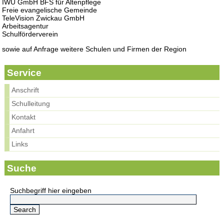
IWU GmbH BFS für Altenpflege
Freie evangelische Gemeinde
TeleVision Zwickau GmbH
Arbeitsagentur
Schulförderverein
sowie auf Anfrage weitere Schulen und Firmen der Region
Service
Anschrift
Schulleitung
Kontakt
Anfahrt
Links
Suche
Suchbegriff hier eingeben