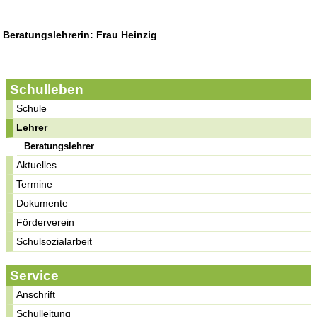
Beratungslehrerin: Frau Heinzig
Schulleben
Schule
Lehrer
Beratungslehrer
Aktuelles
Termine
Dokumente
Förderverein
Schulsozialarbeit
Service
Anschrift
Schulleitung