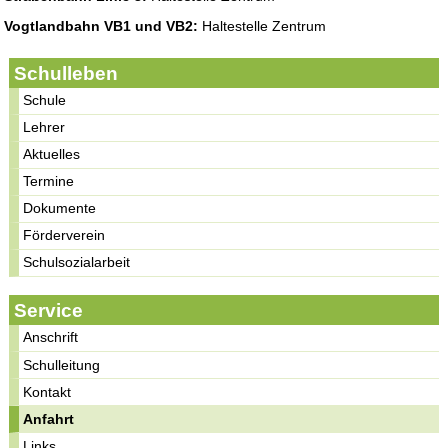
Vogtlandbahn VB1 und VB2:
Haltestelle Zentrum
Schulleben
Schule
Lehrer
Aktuelles
Termine
Dokumente
Förderverein
Schulsozialarbeit
Service
Anschrift
Schulleitung
Kontakt
Anfahrt
Links