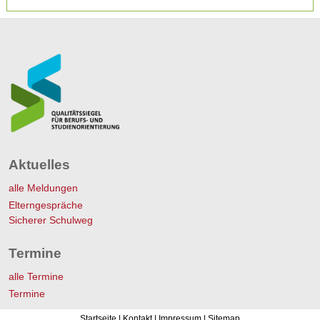
Aktuelles
alle Meldungen
Elterngespräche
Sicherer Schulweg
Termine
alle Termine
Termine
Startseite
|
Kontakt
|
Impressum
|
Sitemap