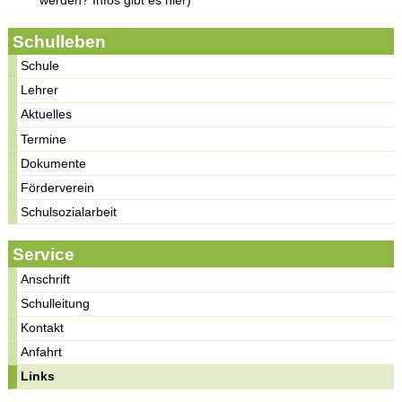
Schulleben
Schule
Lehrer
Aktuelles
Termine
Dokumente
Förderverein
Schulsozialarbeit
Service
Anschrift
Schulleitung
Kontakt
Anfahrt
Links