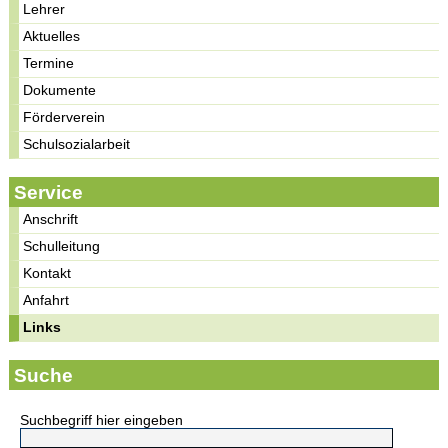
Lehrer
Aktuelles
Termine
Dokumente
Förderverein
Schulsozialarbeit
Service
Anschrift
Schulleitung
Kontakt
Anfahrt
Links
Suche
Suchbegriff hier eingeben