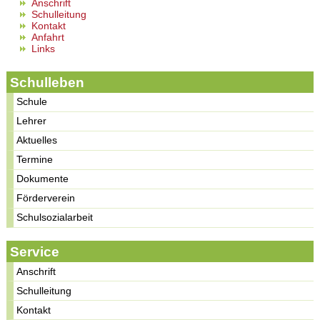
Anschrift
Schulleitung
Kontakt
Anfahrt
Links
Schulleben
Schule
Lehrer
Aktuelles
Termine
Dokumente
Förderverein
Schulsozialarbeit
Service
Anschrift
Schulleitung
Kontakt