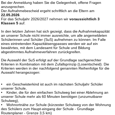
Bei der Anmeldung haben Sie die Gelegenheit, offene Fragen
anzusprechen.
Der Aufnahmebescheid ergeht schriftlich an die Eltern am
22.05.2026
.
Für das Schuljahr 2026/2027 nehmen wir
voraussichtlich 3
Klassen 5
auf.
In den letzten Jahren hat sich gezeigt, dass die Aufnahmekapazität
an unserer Schule nicht immer ausreichte, um alle angemeldeten
Schülerinnen und Schüler (SuS) aufnehmen zu können. Im Falle
eines eintretenden Kapazitätsengpasses werden wir auf ein
bewährtes, mit dem Landesamt für Schule und Bildung
abgestimmtes Aufnahmeverfahren zurückgreifen.
Die Auswahl der SuS erfolgt auf der Grundlage sachgerechter
Kriterien in Kombination mit dem Zufallsprinzip (Losentscheid). Die
Kriterien werden in der nachfolgend genannten Reihenfolge für die
Auswahl herangezogen:
• ein Geschwisterkind ist auch im nächsten Schuljahr Schüler
unserer Schule,
• Kinder, die für den einfachen Schulweg bei einer Ablehnung an
unserer Schule mehr als 60 Minuten benötigen (unzumutbarer
Schulweg),
• Wohnortnähe zur Schule (kürzester Schulweg von der Wohnung
des Schülers zum Haupt-eingang der Schule - Grundlage
Routenplaner - Grenze 3,5 km)