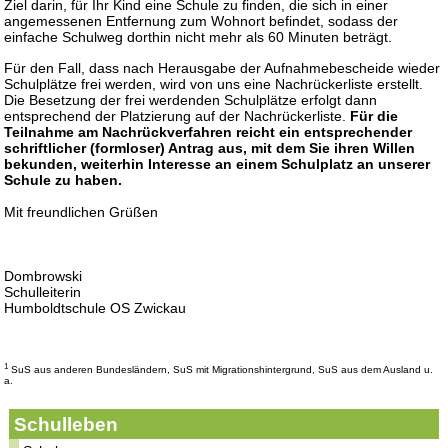
Ziel darin, für Ihr Kind eine Schule zu finden, die sich in einer
angemessenen Entfernung zum Wohnort befindet, sodass der
einfache Schulweg dorthin nicht mehr als 60 Minuten beträgt.
Für den Fall, dass nach Herausgabe der Aufnahmebescheide wieder
Schulplätze frei werden, wird von uns eine Nachrückerliste erstellt.
Die Besetzung der frei werdenden Schulplätze erfolgt dann
entsprechend der Platzierung auf der Nachrückerliste.
Für die
Teilnahme am Nachrückverfahren reicht ein entsprechender
schriftlicher (formloser) Antrag aus, mit dem Sie ihren Willen
bekunden, weiterhin Interesse an einem Schulplatz an unserer
Schule zu haben.
Mit freundlichen Grüßen
Dombrowski
Schulleiterin
Humboldtschule OS Zwickau
1
SuS aus anderen Bundesländern, SuS mit Migrationshintergrund, SuS aus dem Ausland u.
a.
Schulleben