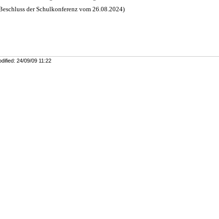
 Beschluss der Schulkonferenz vom 26.08.2024)
dified
:
24/09/09 11:22