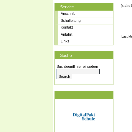
(siehe
Service
Anschrift
Schulleitung
Kontakt
Anfahrt
Last Mo
Links
Suche
Suchbegriff hier eingeben