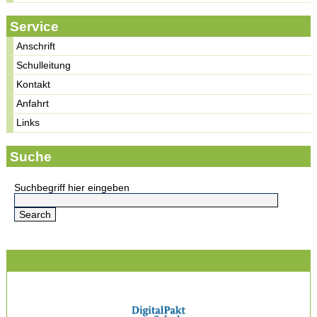
Service
Anschrift
Schulleitung
Kontakt
Anfahrt
Links
Suche
Suchbegriff hier eingeben