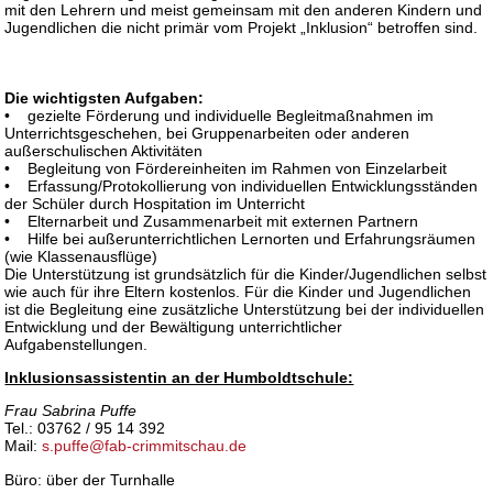
mit den Lehrern und meist gemeinsam mit den anderen Kindern und
Jugendlichen die nicht primär vom Projekt „Inklusion“ betroffen sind.
Die wichtigsten Aufgaben:
• gezielte Förderung und individuelle Begleitmaßnahmen im
Unterrichtsgeschehen, bei Gruppenarbeiten oder anderen
außerschulischen Aktivitäten
• Begleitung von Fördereinheiten im Rahmen von Einzelarbeit
• Erfassung/Protokollierung von individuellen Entwicklungsständen
der Schüler durch Hospitation im Unterricht
• Elternarbeit und Zusammenarbeit mit externen Partnern
• Hilfe bei außerunterrichtlichen Lernorten und Erfahrungsräumen
(wie Klassenausflüge)
Die Unterstützung ist grundsätzlich für die Kinder/Jugendlichen selbst
wie auch für ihre Eltern kostenlos. Für die Kinder und Jugendlichen
ist die Begleitung eine zusätzliche Unterstützung bei der individuellen
Entwicklung und der Bewältigung unterrichtlicher
Aufgabenstellungen.
Inklusionsassistentin an der Humboldtschule:
Frau Sabrina Puffe
Tel.: 03762 / 95 14 392
Mail:
s.puffe@fab-crimmitschau.de
Büro: über der Turnhalle